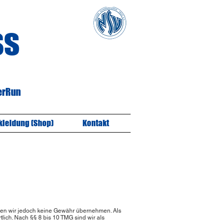
ss
serRun
kleidung (Shop)
Kontakt
 können wir jedoch keine Gewähr übernehmen. Als
lich. Nach §§ 8 bis 10 TMG sind wir als