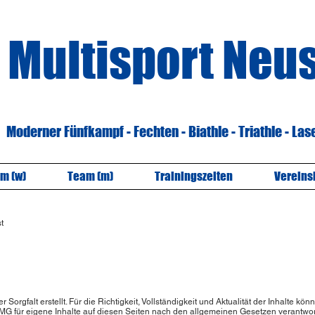
Multisport Neu
Moderner Fünfkampf - Fechten - Biathle - Triathle - La
m (w)
Team (m)
Trainingszeiten
Vereins
t
r Sorgfalt erstellt. Für die Richtigkeit, Vollständigkeit und Aktualität der Inhalte
MG für eigene Inhalte auf diesen Seiten nach den allgemeinen Gesetzen verantwort