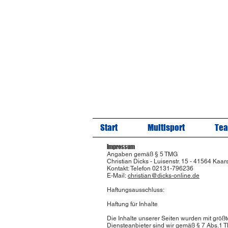
Start
Multisport
Tea
Impressum
Angaben gemäß § 5 TMG
Christian Dicks - Luisenstr. 15 - 41564 Kaars
Kontakt: Telefon 02131-796236
E-Mail:
christian@dicks-online.de
Haftungsausschluss:
Haftung für Inhalte
Die Inhalte unserer Seiten wurden mit größte
Diensteanbieter sind wir gemäß § 7 Abs.1 T