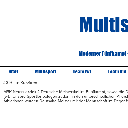
Multi
Moderner Fünfkampf - 
Start
Multisport
Team (w)
Team (m)
2016 - in Kurzform:
M5K Neuss erzielt 2 Deutsche Meistertitel im Fünfkampf, sowie di
(w). Unsere Sportler belegen zudem in den unterschiedlichen Alterskl
Athletinnen wurden Deutsche Meister mit der Mannschaft im Degenfec